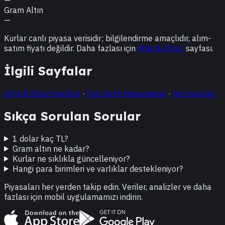
Gram Altın
—
Kurlar canlı piyasa verisidir; bilgilendirme amaçlıdır, alım-
satım fiyatı değildir. Daha fazlası için
Altın & Döviz
sayfası.
İlgili Sayfalar
Altın & Döviz fiyatları
·
Fon Getiri Hesaplama
·
tüm araçlar
Sıkça Sorulan Sorular
1 dolar kaç TL?
Gram altın ne kadar?
Kurlar ne sıklıkla güncelleniyor?
Hangi para birimleri ve varlıklar destekleniyor?
Piyasaları her yerden takip edin. Veriler, analizler ve daha
fazlası için mobil uygulamamızı indirin.