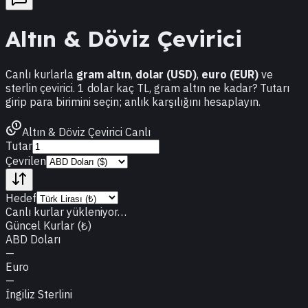
Altın & Döviz Çevirici
Canlı kurlarla
gram altın
,
dolar (USD)
,
euro (EUR)
ve
sterlin çevirici. 1 dolar kaç TL, gram altın ne kadar? Tutarı
girip para birimini seçin; anlık karşılığını hesaplayın.
Altın & Döviz Çevirici
Canlı
Tutar
Çevrilen
Hedef
Canlı kurlar yükleniyor…
Güncel Kurlar (₺)
ABD Doları
—
Euro
—
İngiliz Sterlini
—