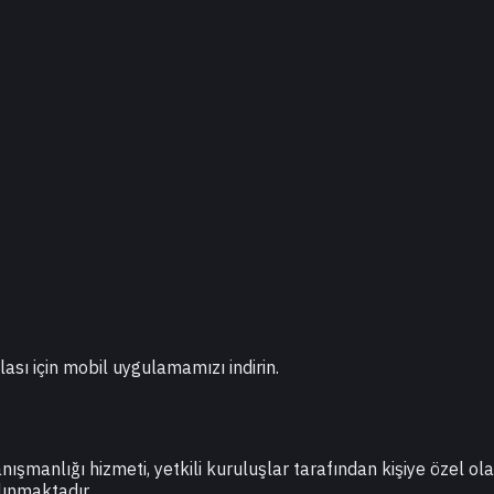
lası için mobil uygulamamızı indirin.
danışmanlığı hizmeti, yetkili kuruluşlar tarafından kişiye özel o
lınmaktadır.