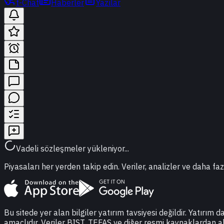
t-Chat
Haberler
Yazılar
Vadeli sözleşmeler yükleniyor...
Piyasaları her yerden takip edin. Veriler, analizler ve daha faz
Bu sitede yer alan bilgiler yatırım tavsiyesi değildir. Yatırım 
amaçlıdır. Veriler BIST, TEFAS ve diğer resmi kaynaklardan a