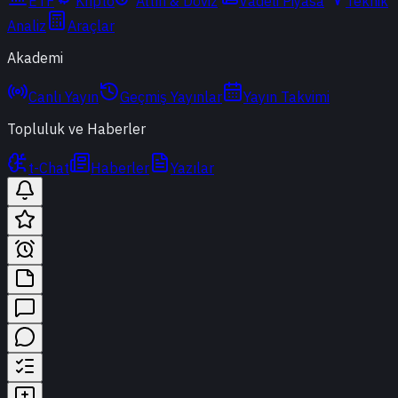
ETF
Kripto
Altın & Döviz
Vadeli Piyasa
Teknik
Analiz
Araçlar
Akademi
Canlı Yayın
Geçmiş Yayınlar
Yayın Takvimi
Topluluk ve Haberler
t-Chat
Haberler
Yazılar