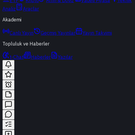
ETF
Kripto
Altın & Döviz
Vadeli Piyasa
Teknik
Analiz
Araçlar
Akademi
Canlı Yayın
Geçmiş Yayınlar
Yayın Takvimi
Topluluk ve Haberler
t-Chat
Haberler
Yazılar