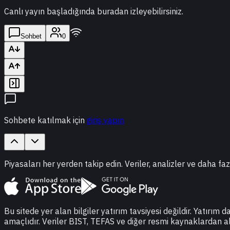
Canlı yayın başladığında buradan izleyebilirsiniz.
Sohbet
0
Sohbete katılmak için
giriş yapın
Piyasaları her yerden takip edin. Veriler, analizler ve daha faz
Bu sitede yer alan bilgiler yatırım tavsiyesi değildir. Yatırım 
amaçlıdır. Veriler BIST, TEFAS ve diğer resmi kaynaklardan a