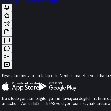
t-Chat
Haberler
Yazılar
Piyasaları her yerden takip edin. Veriler, analizler ve daha faz
Bu sitede yer alan bilgiler yatırım tavsiyesi değildir. Yatırım 
amaçlıdır. Veriler BIST, TEFAS ve diğer resmi kaynaklardan a