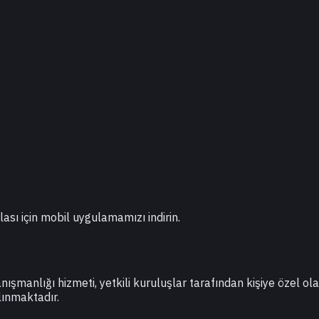
lası için mobil uygulamamızı indirin.
danışmanlığı hizmeti, yetkili kuruluşlar tarafından kişiye özel o
lınmaktadır.