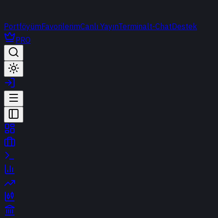
Portföyüm
Favorilerim
Canlı Yayın
Terminal
t-Chat
Destek
PRO