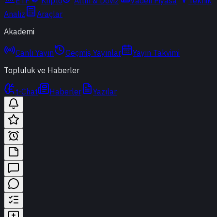
ETF
Kripto
Altın & Döviz
Vadeli Piyasa
Teknik
Analiz
Araçlar
Akademi
Canlı Yayın
Geçmiş Yayınlar
Yayın Takvimi
Topluluk ve Haberler
t-Chat
Haberler
Yazılar