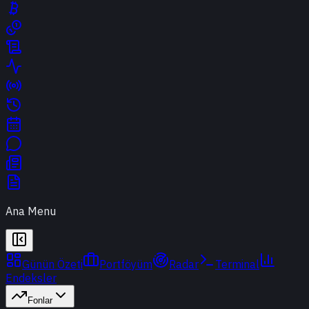
Ana Menu
Günün Özeti
Portföyüm
Radar
Terminal
Endeksler
Fonlar