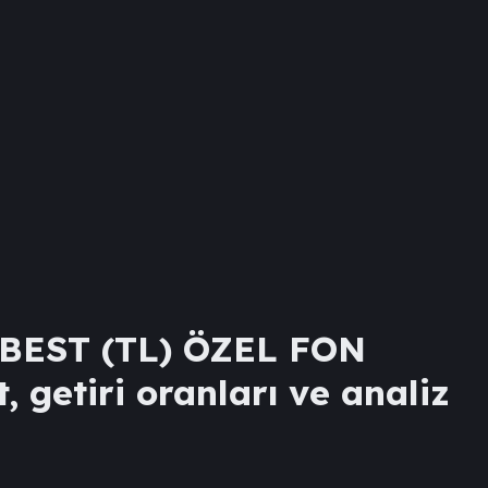
EST (TL) ÖZEL FON
, getiri oranları ve analiz