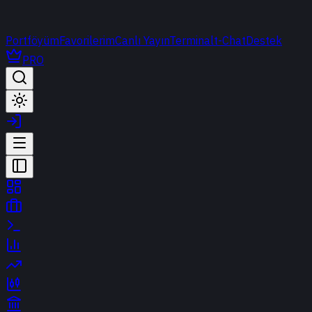
Portföyüm
Favorilerim
Canlı Yayın
Terminal
t-Chat
Destek
PRO