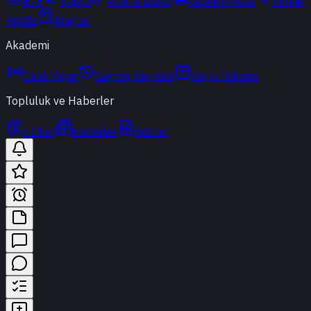
ETF
Kripto
Altın & Döviz
Vadeli Piyasa
Teknik
Analiz
Araçlar
Akademi
Canlı Yayın
Geçmiş Yayınlar
Yayın Takvimi
Topluluk ve Haberler
t-Chat
Haberler
Yazılar