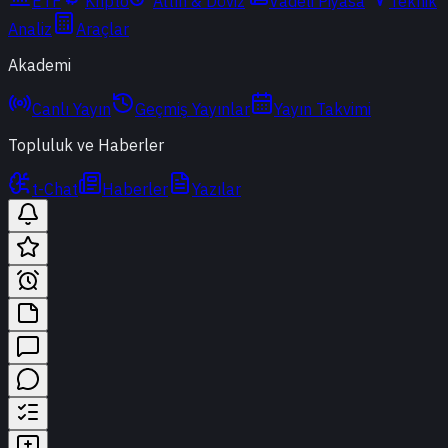
ETF
Kripto
Altın & Döviz
Vadeli Piyasa
Teknik
Analiz
Araçlar
Akademi
Canlı Yayın
Geçmiş Yayınlar
Yayın Takvimi
Topluluk ve Haberler
t-Chat
Haberler
Yazılar