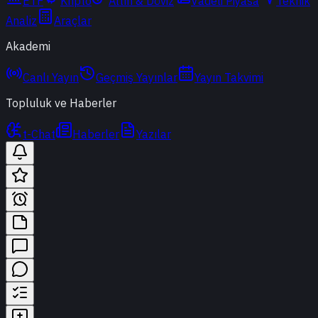
ETF
Kripto
Altın & Döviz
Vadeli Piyasa
Teknik
Analiz
Araçlar
Akademi
Canlı Yayın
Geçmiş Yayınlar
Yayın Takvimi
Topluluk ve Haberler
t-Chat
Haberler
Yazılar