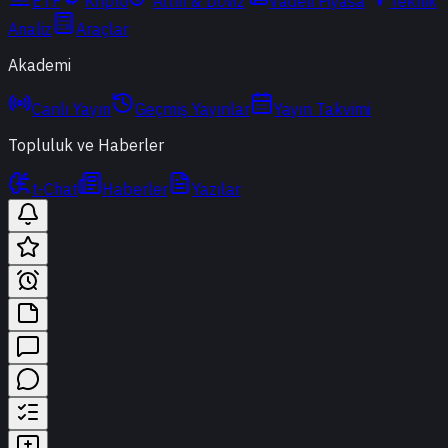
ETF
Kripto
Altın & Döviz
Vadeli Piyasa
Teknik
Analiz
Araçlar
Akademi
Canlı Yayın
Geçmiş Yayınlar
Yayın Takvimi
Topluluk ve Haberler
t-Chat
Haberler
Yazılar