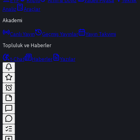
ETF
Kripto
Altın & Döviz
Vadeli Piyasa
Teknik
Analiz
Araçlar
Akademi
Canlı Yayın
Geçmiş Yayınlar
Yayın Takvimi
Topluluk ve Haberler
t-Chat
Haberler
Yazılar