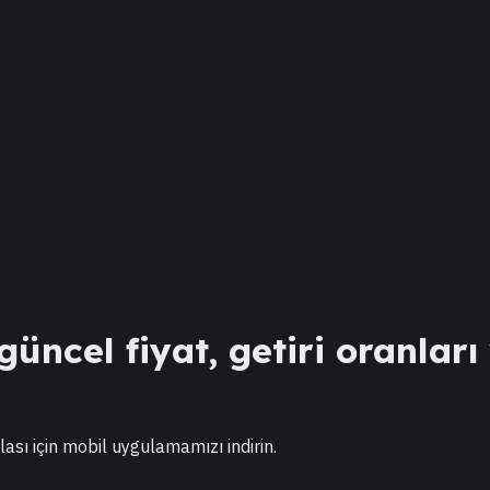
üncel fiyat, getiri oranları
lası için mobil uygulamamızı indirin.