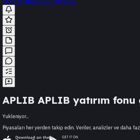
t-Chat
Haberler
Yazılar
APLIB
APLIB
yatırım fonu g
Yukleniyor...
Piyasaları her yerden takip edin. Veriler, analizler ve daha faz