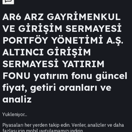
AR6
ARZ GAYRİMENKUL
VE GİRİŞİM SERMAYESİ
PORTFÖY YÖNETİMİ A.Ş.
ALTINCI GİRİŞİM
SERMAYESİ YATIRIM
FONU
yatırım fonu güncel
fiyat, getiri oranları ve
analiz
Yukleniyor...
Piyasaları her yerden takip edin. Veriler, analizler ve daha
fazlası için mobil uygulamamızı indirin.