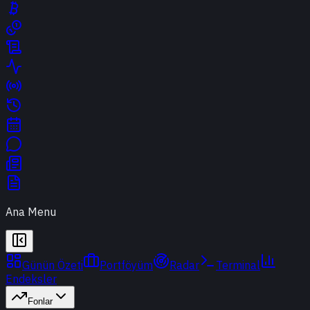
Ana Menu
Günün Özeti
Portföyüm
Radar
Terminal
Endeksler
Fonlar