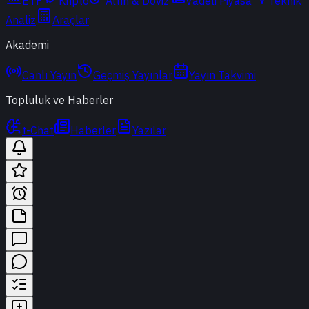
ETF
Kripto
Altın & Döviz
Vadeli Piyasa
Teknik
Analiz
Araçlar
Akademi
Canlı Yayın
Geçmiş Yayınlar
Yayın Takvimi
Topluluk ve Haberler
t-Chat
Haberler
Yazılar