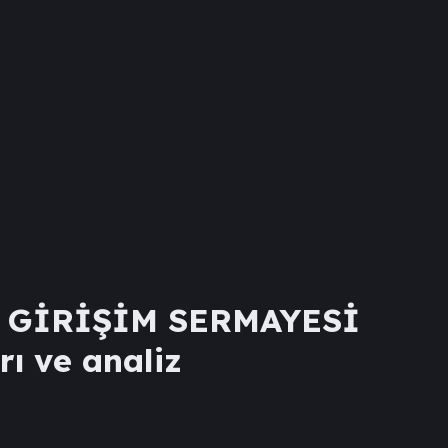
M GİRİŞİM SERMAYESİ
rı ve analiz