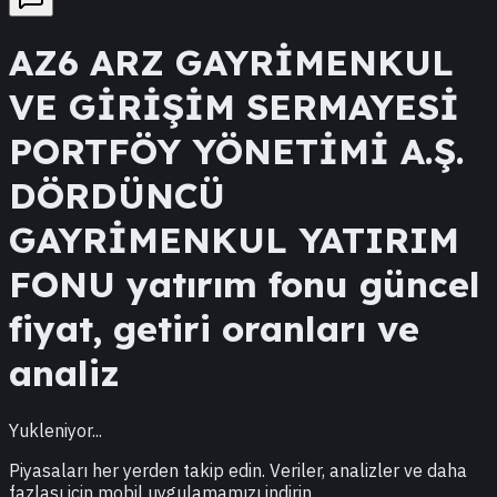
AZ6
ARZ GAYRİMENKUL
VE GİRİŞİM SERMAYESİ
PORTFÖY YÖNETİMİ A.Ş.
DÖRDÜNCÜ
GAYRİMENKUL YATIRIM
FONU
yatırım fonu güncel
fiyat, getiri oranları ve
analiz
Yukleniyor...
Piyasaları her yerden takip edin. Veriler, analizler ve daha
fazlası için mobil uygulamamızı indirin.