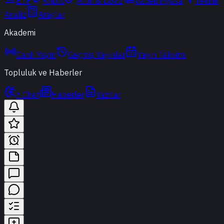
ETF
Kripto
Altın & Döviz
Vadeli Piyasa
Teknik
Analiz
Araçlar
Akademi
Canlı Yayın
Geçmiş Yayınlar
Yayın Takvimi
Topluluk ve Haberler
t-Chat
Haberler
Yazılar