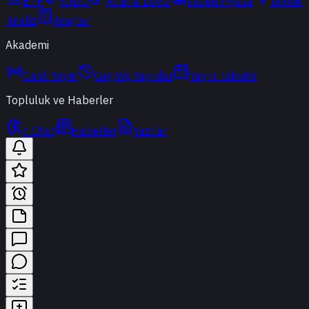
ETF
Kripto
Altın & Döviz
Vadeli Piyasa
Teknik
Analiz
Araçlar
Akademi
Canlı Yayın
Geçmiş Yayınlar
Yayın Takvimi
Topluluk ve Haberler
t-Chat
Haberler
Yazılar