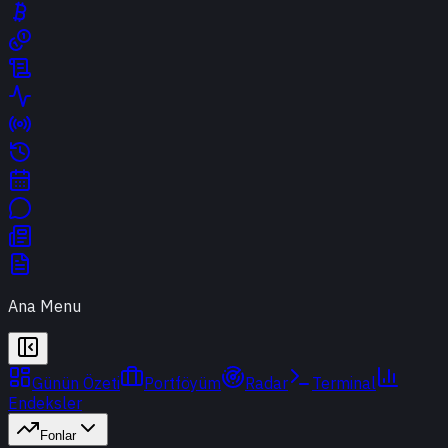
Ana Menu
Günün Özeti
Portföyüm
Radar
Terminal
Endeksler
Fonlar