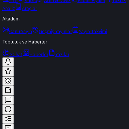
ETF
Kripto
Altın & Döviz
Vadeli Piyasa
Teknik
Analiz
Araçlar
Akademi
Canlı Yayın
Geçmiş Yayınlar
Yayın Takvimi
Topluluk ve Haberler
t-Chat
Haberler
Yazılar