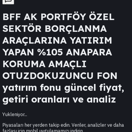
BFF
AK PORTFÖY ÖZEL
SEKTÖR BORÇLANMA
ARAÇLARINA YATIRIM
YAPAN %105 ANAPARA
KORUMA AMAÇLI
OTUZDOKUZUNCU FON
yatırım fonu güncel fiyat,
getiri oranları ve analiz
Yukleniyor...
Piyasaları her yerden takip edin. Veriler, analizler ve daha
fazlası için mobil uygulamamızı indirin.