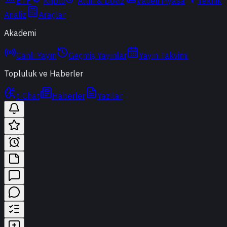
ETF
Kripto
Altın & Döviz
Vadeli Piyasa
Teknik
Analiz
Araçlar
Akademi
Canlı Yayın
Geçmiş Yayınlar
Yayın Takvimi
Topluluk ve Haberler
t-Chat
Haberler
Yazılar