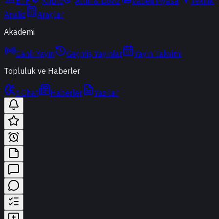
ETF
Kripto
Altın & Döviz
Vadeli Piyasa
Teknik
Analiz
Araçlar
Akademi
Canlı Yayın
Geçmiş Yayınlar
Yayın Takvimi
Topluluk ve Haberler
t-Chat
Haberler
Yazılar