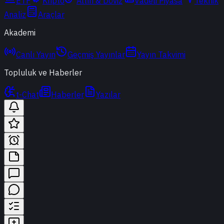
ETF
Kripto
Altın & Döviz
Vadeli Piyasa
Teknik
Analiz
Araçlar
Akademi
Canlı Yayın
Geçmiş Yayınlar
Yayın Takvimi
Topluluk ve Haberler
t-Chat
Haberler
Yazılar