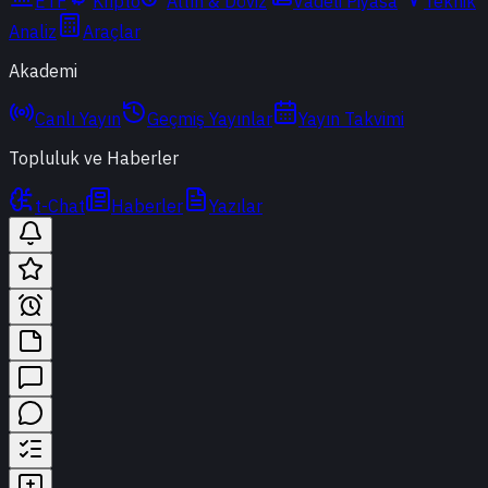
ETF
Kripto
Altın & Döviz
Vadeli Piyasa
Teknik
Analiz
Araçlar
Akademi
Canlı Yayın
Geçmiş Yayınlar
Yayın Takvimi
Topluluk ve Haberler
t-Chat
Haberler
Yazılar