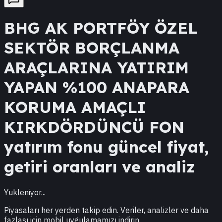
BHG
AK PORTFÖY ÖZEL
SEKTÖR BORÇLANMA
ARAÇLARINA YATIRIM
YAPAN %100 ANAPARA
KORUMA AMAÇLI
KIRKDÖRDÜNCÜ FON
yatırım fonu güncel fiyat,
getiri oranları ve analiz
Yukleniyor...
Piyasaları her yerden takip edin. Veriler, analizler ve daha
fazlası için mobil uygulamamızı indirin.