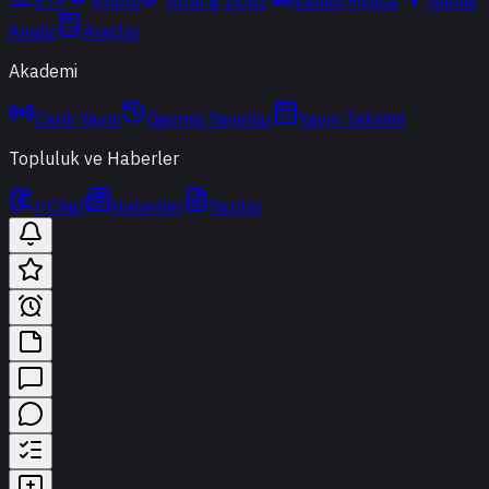
ETF
Kripto
Altın & Döviz
Vadeli Piyasa
Teknik
Analiz
Araçlar
Akademi
Canlı Yayın
Geçmiş Yayınlar
Yayın Takvimi
Topluluk ve Haberler
t-Chat
Haberler
Yazılar