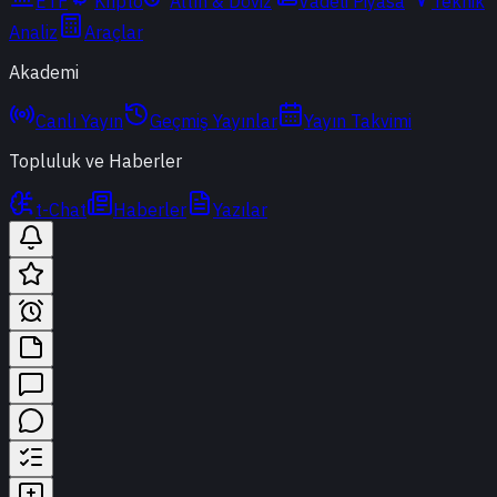
ETF
Kripto
Altın & Döviz
Vadeli Piyasa
Teknik
Analiz
Araçlar
Akademi
Canlı Yayın
Geçmiş Yayınlar
Yayın Takvimi
Topluluk ve Haberler
t-Chat
Haberler
Yazılar