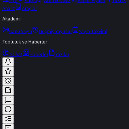
ETF
Kripto
Altın & Döviz
Vadeli Piyasa
Teknik
Analiz
Araçlar
Akademi
Canlı Yayın
Geçmiş Yayınlar
Yayın Takvimi
Topluluk ve Haberler
t-Chat
Haberler
Yazılar