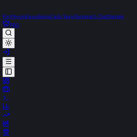
Portföyüm
Favorilerim
Canlı Yayın
Terminal
t-Chat
Destek
PRO