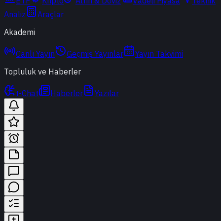
ETF
Kripto
Altın & Döviz
Vadeli Piyasa
Teknik
Analiz
Araçlar
Akademi
Canlı Yayın
Geçmiş Yayınlar
Yayın Takvimi
Topluluk ve Haberler
t-Chat
Haberler
Yazılar