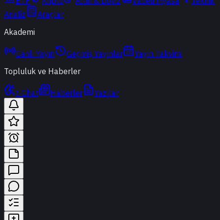
ETF
Kripto
Altın & Döviz
Vadeli Piyasa
Teknik
Analiz
Araçlar
Akademi
Canlı Yayın
Geçmiş Yayınlar
Yayın Takvimi
Topluluk ve Haberler
t-Chat
Haberler
Yazılar