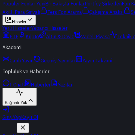
Popüler Fonlar
Yeni
Bir Bakışta Fonlar
Portföy Şirketleri
Fon K
Akıllı Para Sinyali
Ters Fon Arama
Çakışma Analizi
S
Hisseler
Yerli Hisseler
Yabancı Hisseler
ETF
Kripto
Altın & Döviz
Vadeli Piyasa
Teknik 
Akademi
Canlı Yayın
Geçmiş Yayınlar
Yayın Takvimi
Topluluk ve Haberler
t-Chat
Haberler
Yazılar
Bağlantı Yok
Giriş Yap
Kayıt Ol