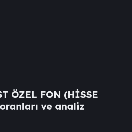
T ÖZEL FON (HİSSE
 oranları ve analiz