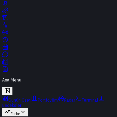
Ana Menu
Günün Özeti
Portföyüm
Radar
Terminal
Endeksler
Fonlar