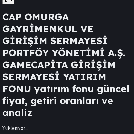
CAP
OMURGA
GAYRİMENKUL VE
GİRİŞİM SERMAYESİ
PORTFÖY YÖNETİMİ A.Ş.
GAMECAPİTA GİRİŞİM
SERMAYESİ YATIRIM
FONU
yatırım fonu güncel
fiyat, getiri oranları ve
analiz
Yukleniyor...