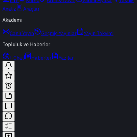
ETF
Kripto
Altın & Döviz
Vadeli Piyasa
Teknik
Analiz
Araçlar
Akademi
Canlı Yayın
Geçmiş Yayınlar
Yayın Takvimi
Topluluk ve Haberler
t-Chat
Haberler
Yazılar