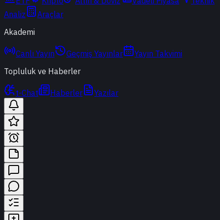
ETF
Kripto
Altın & Döviz
Vadeli Piyasa
Teknik
Analiz
Araçlar
Akademi
Canlı Yayın
Geçmiş Yayınlar
Yayın Takvimi
Topluluk ve Haberler
t-Chat
Haberler
Yazılar