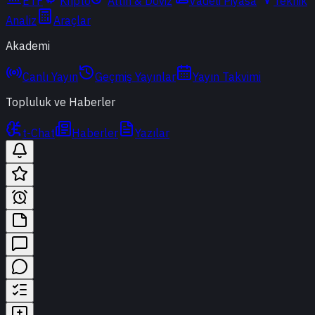
ETF
Kripto
Altın & Döviz
Vadeli Piyasa
Teknik
Analiz
Araçlar
Akademi
Canlı Yayın
Geçmiş Yayınlar
Yayın Takvimi
Topluluk ve Haberler
t-Chat
Haberler
Yazılar