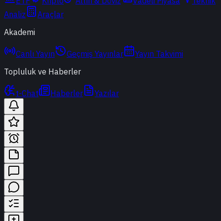
ETF
Kripto
Altın & Döviz
Vadeli Piyasa
Teknik
Analiz
Araçlar
Akademi
Canlı Yayın
Geçmiş Yayınlar
Yayın Takvimi
Topluluk ve Haberler
t-Chat
Haberler
Yazılar