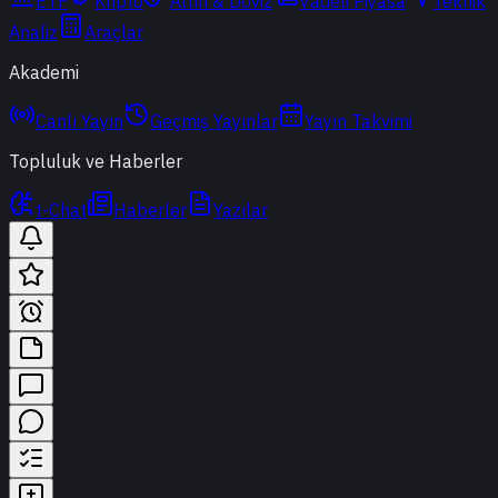
ETF
Kripto
Altın & Döviz
Vadeli Piyasa
Teknik
Analiz
Araçlar
Akademi
Canlı Yayın
Geçmiş Yayınlar
Yayın Takvimi
Topluluk ve Haberler
t-Chat
Haberler
Yazılar