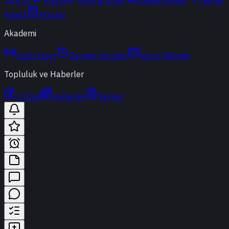
ETF
Kripto
Altın & Döviz
Vadeli Piyasa
Teknik
Analiz
Araçlar
Akademi
Canlı Yayın
Geçmiş Yayınlar
Yayın Takvimi
Topluluk ve Haberler
t-Chat
Haberler
Yazılar