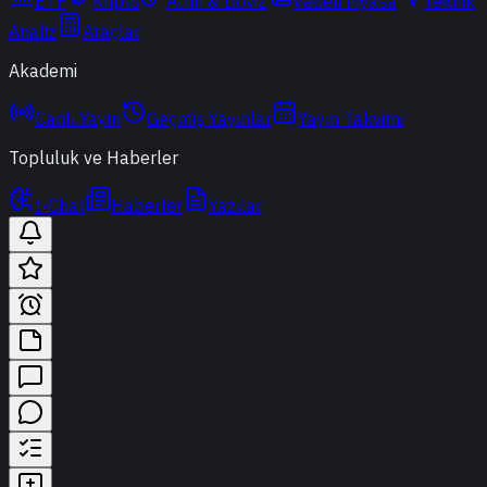
ETF
Kripto
Altın & Döviz
Vadeli Piyasa
Teknik
Analiz
Araçlar
Akademi
Canlı Yayın
Geçmiş Yayınlar
Yayın Takvimi
Topluluk ve Haberler
t-Chat
Haberler
Yazılar