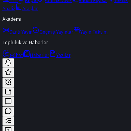
ETF
Kripto
Altın & Döviz
Vadeli Piyasa
Teknik
Analiz
Araçlar
Akademi
Canlı Yayın
Geçmiş Yayınlar
Yayın Takvimi
Topluluk ve Haberler
t-Chat
Haberler
Yazılar