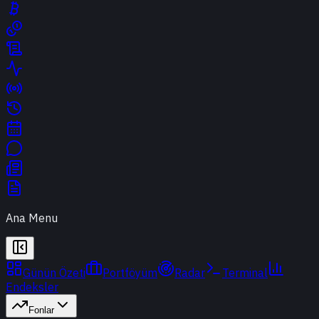
Ana Menu
Günün Özeti
Portföyüm
Radar
Terminal
Endeksler
Fonlar