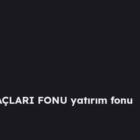
AÇLARI FONU
yatırım fonu