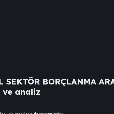
L SEKTÖR BORÇLANMA AR
ı ve analiz
lası için mobil uygulamamızı indirin.