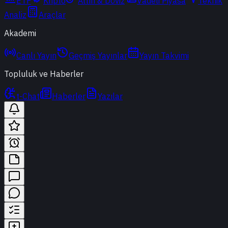
ETF
Kripto
Altın & Döviz
Vadeli Piyasa
Teknik
Analiz
Araçlar
Akademi
Canlı Yayın
Geçmiş Yayınlar
Yayın Takvimi
Topluluk ve Haberler
t-Chat
Haberler
Yazılar