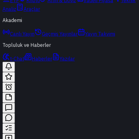
ETF
Kripto
Altın & Döviz
Vadeli Piyasa
Teknik
Analiz
Araçlar
Akademi
Canlı Yayın
Geçmiş Yayınlar
Yayın Takvimi
Topluluk ve Haberler
t-Chat
Haberler
Yazılar