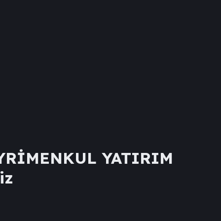
AYRİMENKUL YATIRIM
iz