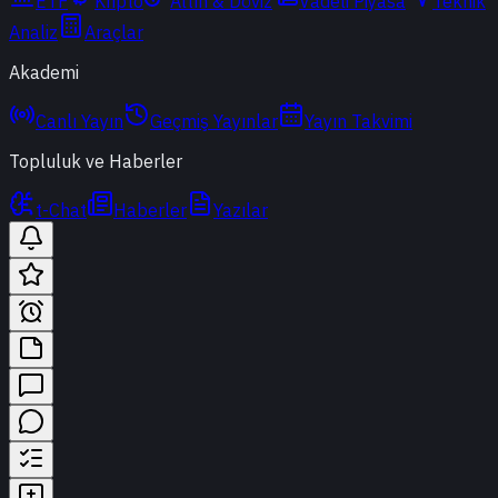
ETF
Kripto
Altın & Döviz
Vadeli Piyasa
Teknik
Analiz
Araçlar
Akademi
Canlı Yayın
Geçmiş Yayınlar
Yayın Takvimi
Topluluk ve Haberler
t-Chat
Haberler
Yazılar