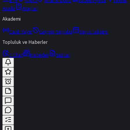
ETF
Kripto
Altın & Döviz
Vadeli Piyasa
Teknik
Analiz
Araçlar
Akademi
Canlı Yayın
Geçmiş Yayınlar
Yayın Takvimi
Topluluk ve Haberler
t-Chat
Haberler
Yazılar